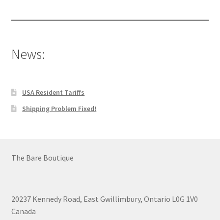
News:
USA Resident Tariffs
Shipping Problem Fixed!
The Bare Boutique
20237 Kennedy Road, East Gwillimbury, Ontario L0G 1V0
Canada