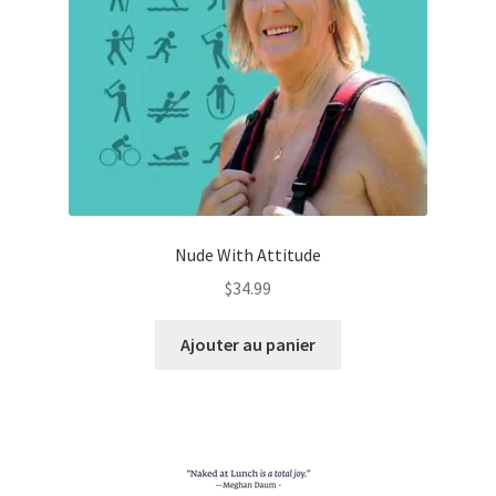
Nude With Attitude
$
34.99
Ajouter au panier