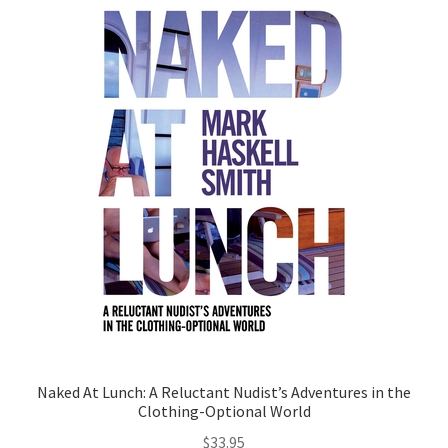
Naked At Lunch: A Reluctant Nudist’s Adventures in the
Clothing-Optional World
$
33.95