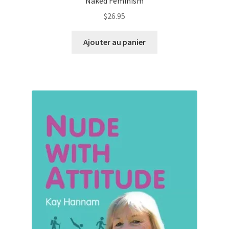
Naked Feminism
$
26.95
Ajouter au panier