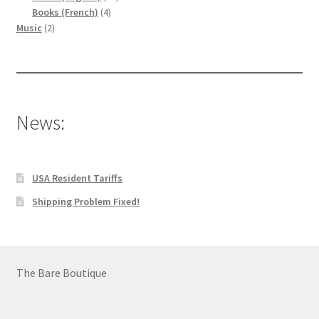
4
produits
Books (French)
4
2
produits
Music
2
produits
News:
USA Resident Tariffs
Shipping Problem Fixed!
The Bare Boutique