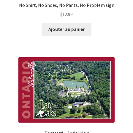
No Shirt, No Shoes, No Pants, No Problem sign
$
12.99
Ajouter au panier
Postcard – Aerial view