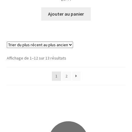
Ajouter au panier
Trié
Affichage de 1–12 sur 13 résultats
du
plus
1
2
récent
au
plus
ancien