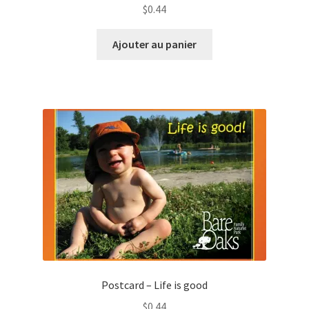
$
0.44
Ajouter au panier
Postcard – Life is good
$
0.44