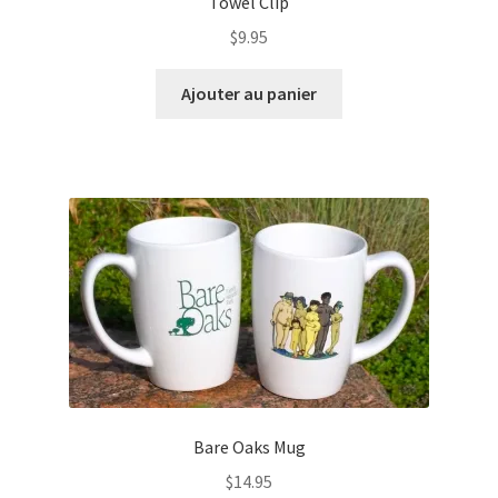
Towel Clip
$
9.95
Ajouter au panier
Bare Oaks Mug
$
14.95