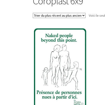
Coroplast 6x9
Voici le seu