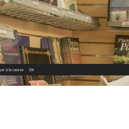
er à la caisse
EN
Privacy Policy
Refund and Returns Policy
Sample Page