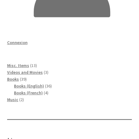
Connexion
13
Misc. Items
13
produits
3
Videos and Movies
3
39
produits
Books
39
produits
36
Books (English)
36
4
produits
Books (French)
4
2
produits
Music
2
produits